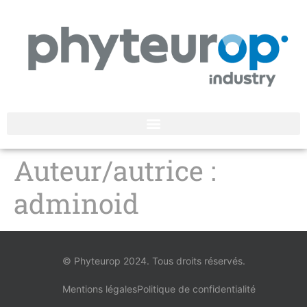
Auteur/autrice :
adminoid
© Phyteurop 2024. Tous droits réservés.
Mentions légales
Politique de confidentialité